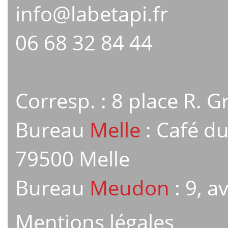
info@labetapi.fr
06 68 32 84 44
Corresp. : 8 place R. 
Bureau
Melle
: Café du
79500 Melle
Bureau
Meudon
: 9, 
Mentions légales