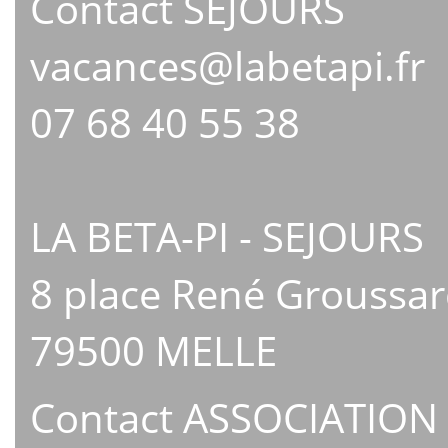
Contact SÉJOURS
vacances@labetapi.fr
07 68 40 55 38
LA BETA-PI - SEJOURS
8 place René Groussa
79500 MELLE
Contact ASSOCIATION